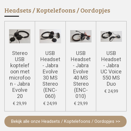
Headsets / Koptelefoons / Oordopjes
Stereo
USB
USB
USB
USB
Headset
Headset
Headset
koptelef
- Jabra
- Jabra
- Jabra
oon met
Evolve
Evolve
UC Voice
microfoo
30 MS
40 MS
550 MS
n - Jabra
Stereo
Stereo
Duo
Evolve
(ENC-
(ENC-
€ 24,99
20
060)
010)
€ 29,99
€ 24,99
€ 29,99
Bekijk alle onze
Headsets / Koptelefoons / Oordopjes
>>