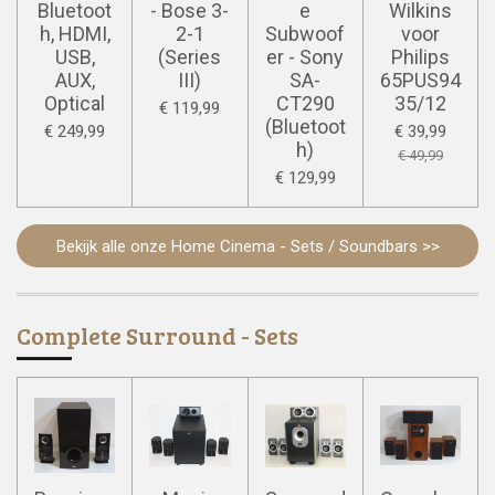
Bluetoot
- Bose 3-
e
Wilkins
h, HDMI,
2-1
Subwoof
voor
USB,
(Series
er - Sony
Philips
AUX,
III)
SA-
65PUS94
Optical
CT290
35/12
€ 119,99
(Bluetoot
€ 249,99
€ 39,99
h)
€ 49,99
€ 129,99
Bekijk alle onze Home Cinema - Sets / Soundbars >>
Complete Surround - Sets