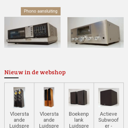
Phono aansluiting
Nieuw in de webshop
Vloersta
Vloersta
Boekenp
Actieve
ande
ande
lank
Subwoof
Luidspre
Luidspre
Luidspre
er -