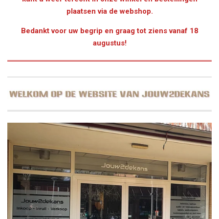
plaatsen via de webshop.
Bedankt voor uw begrip en graag tot ziens vanaf 18
augustus!