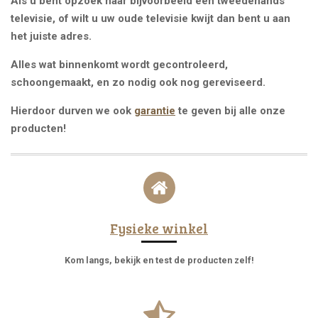
Als u bent opzoek naar bijvoorbeeld een tweedehands
televisie, of wilt u uw oude televisie kwijt dan bent u aan
het juiste adres.
Alles wat binnenkomt wordt gecontroleerd,
schoongemaakt, en zo nodig ook nog gereviseerd.
Hierdoor durven we ook
garantie
te geven bij alle onze
producten!
Fysieke winkel
Kom langs, bekijk en test de producten zelf!