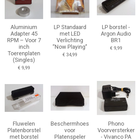
Aluminium
LP Standaard
LP borstel -
Adapter 45
met LED
Argon Audio
RPM – Voor 7
Verlichting
BR1
inch
“Now Playing”
€ 9,99
Toerenplaten
€ 34,99
(Singles)
€ 9,99
Fluwelen
Beschermhoes
Phono
Platenborstel
voor
Voorversterker
met borstel
Platenspeler
- Vivanco PA