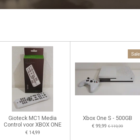
Sale
Gioteck MC1 Media
Xbox One S - 500GB
Control voor XBOX ONE
€ 99,99
€ 119,99
€ 14,99