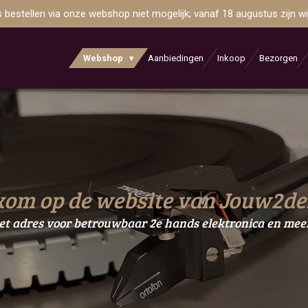
is bestellen via onze webshop niet mogelijk; vanaf 18 augustus zijn 
Webshop
Aanbiedingen
Inkoop
Bezorgen
om op de website van Jouw2d
et adres voor betrouwbaar 2e hands elektronica en meer.