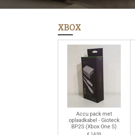
XBOX
Accu pack met
oplaadkabel - Gioteck
BP2S (Xbox One S)
€ 14,99