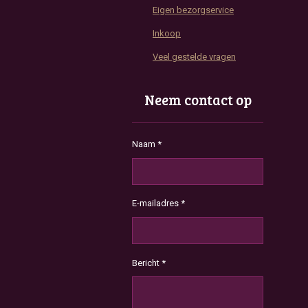
Eigen bezorgservice
Inkoop
Veel gestelde vragen
Neem contact op
Naam *
E-mailadres *
Bericht *