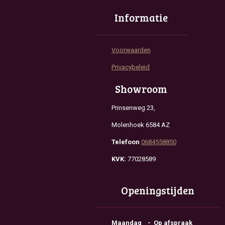
Informatie
Voorwaarden
Privacybeleid
Showroom
Prinsenweg 23,
Molenhoek 6584 AZ
Telefoon
0684558850
KVK:
77028589
Openingstijden
Maandag - Op afspraak