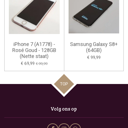
iPhone 7 (A1778) -
Samsung Galaxy S8+
Rosé Goud - 128GB
(64GB)
(Nette staat)
€ 99,99
€ 69,99
€ 99,99
TOP
Volg ons op