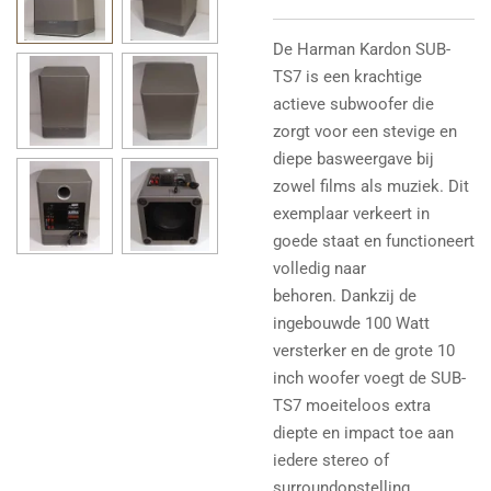
De Harman Kardon SUB-
TS7 is een krachtige
actieve subwoofer die
zorgt voor een stevige en
diepe basweergave bij
zowel films als muziek. Dit
exemplaar verkeert in
goede staat en functioneert
volledig naar
behoren.
Dankzij de
ingebouwde 100 Watt
versterker en de grote 10
inch woofer voegt de SUB-
TS7 moeiteloos extra
diepte en impact toe aan
iedere stereo of
surroundopstelling.