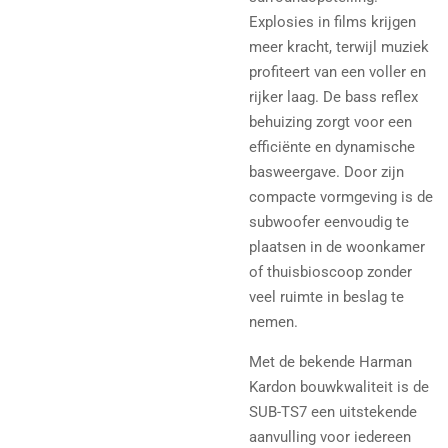
Explosies in films krijgen
meer kracht, terwijl muziek
profiteert van een voller en
rijker laag.
De bass reflex
behuizing zorgt voor een
efficiënte en dynamische
basweergave. Door zijn
compacte vormgeving is de
subwoofer eenvoudig te
plaatsen in de woonkamer
of thuisbioscoop zonder
veel ruimte in beslag te
nemen.
Met de bekende Harman
Kardon bouwkwaliteit is de
SUB-TS7 een uitstekende
aanvulling voor iedereen