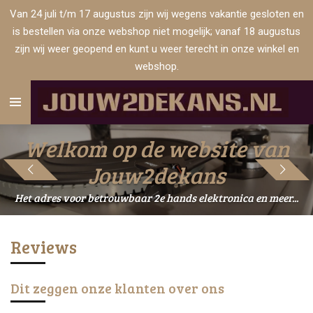
Van 24 juli t/m 17 augustus zijn wij wegens vakantie gesloten en
Ga
is bestellen via onze webshop niet mogelijk; vanaf 18 augustus
direct
zijn wij weer geopend en kunt u weer terecht in onze winkel en
naar
webshop.
de
hoofdinhoud
Welkom op de website van
Jouw2dekans
Het adres voor betrouwbaar 2e hands elektronica en meer...
Reviews
Dit zeggen onze klanten over ons