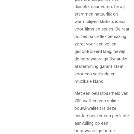
duidelijk naar voren, terwijl
stemmen natuurlijk en
warm blijven klinken, ideaal
voor films en series. De rear
ported basreflex behuizing
zorgt voor een vol en
gecontroleerd laag, terwijl
de hoogwaardige Dynaudio
afstemming garant staat
voor een verfijnde en
muzikale klank.
Met een belastbaarheid van
200 watt en een solide
bouwkwaliteit is deze
centerspeaker een perfecte
aanvulling op een
hoogwaardige home