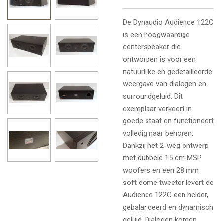
De
Dynaudio
Audience 122C
is een hoogwaardige
centerspeaker die
ontworpen is voor een
natuurlijke en gedetailleerde
weergave van dialogen en
surroundgeluid. Dit
exemplaar verkeert in
goede staat en functioneert
volledig naar behoren.
Dankzij het 2-weg ontwerp
met dubbele 15 cm MSP
woofers en een 28 mm
soft dome tweeter levert de
Audience 122C een helder,
gebalanceerd en dynamisch
geluid. Dialogen komen