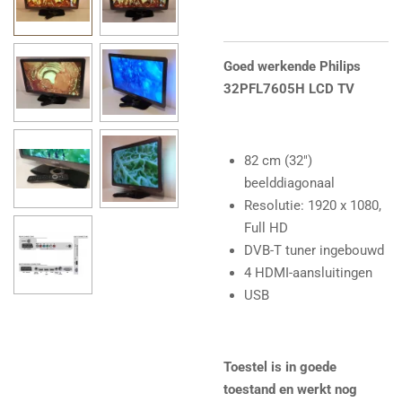
Goed werkende
Philips
32PFL7605H
LCD TV
82 cm (32")
beelddiagonaal
Resolutie: 1920 x 1080,
Full HD
DVB-T tuner ingebouwd
4 HDMI-aansluitingen
USB
Toestel is in goede
toestand en werkt nog