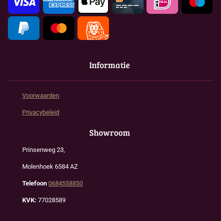
Informatie
Voorwaarden
Privacybeleid
Showroom
Prinsenweg 23,
Molenhoek 6584 AZ
Telefoon
0684558850
KVK:
77028589