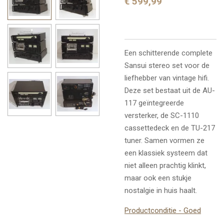
€ 599,99
Een schitterende complete
Sansui stereo set voor de
liefhebber van vintage hifi.
Deze set bestaat uit de AU-
117 geïntegreerde
versterker, de SC-1110
cassettedeck en de TU-217
tuner. Samen vormen ze
een klassiek systeem dat
niet alleen prachtig klinkt,
maar ook een stukje
nostalgie in huis haalt.
Productconditie - Goed