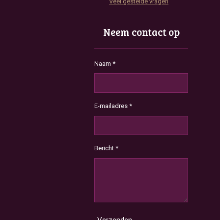
Veel gestelde vragen
Neem contact op
Naam *
E-mailadres *
Bericht *