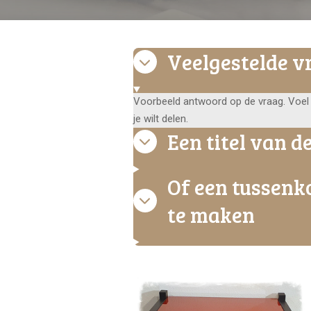
Veelgestelde v
Voorbeeld antwoord op de vraag. Voel 
je wilt delen.
Een titel van de
Of een tussenko
te maken