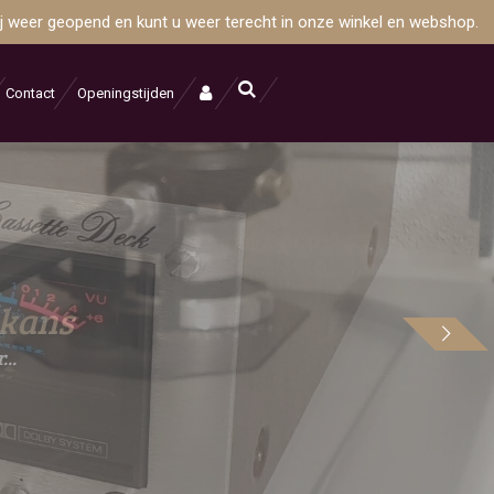
wij weer geopend en kunt u weer terecht in onze winkel en webshop.
Contact
Openingstijden