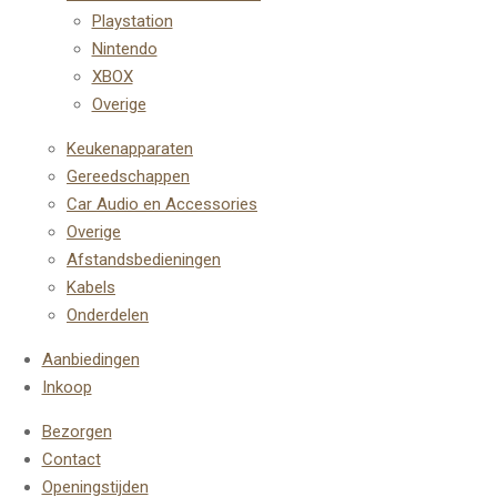
Playstation
Nintendo
XBOX
Overige
Keukenapparaten
Gereedschappen
Car Audio en Accessories
Overige
Afstandsbedieningen
Kabels
Onderdelen
Aanbiedingen
Inkoop
Bezorgen
Contact
Openingstijden