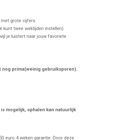
 met grote cijfers
 kunt twee wektijden instellen)
ijl je luistert naar jouw favoriete
kt nog prima(weinig gebruiksporen).
is mogelijk, ophalen kan natuurlijk
 50 euro 4 weken garantie. Door deze