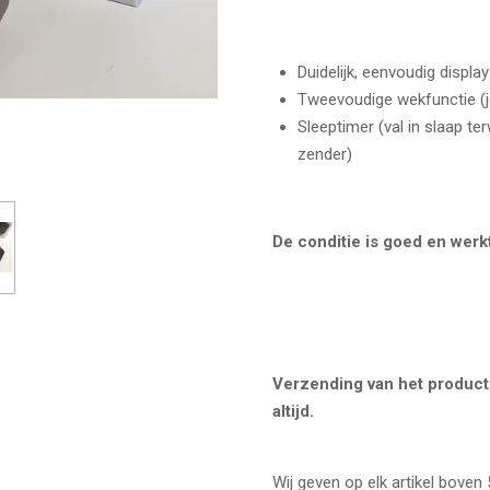
Duidelijk, eenvoudig display
Tweevoudige wekfunctie (je
Sleeptimer (val in slaap terw
zender)
De conditie is goed en wer
Verzending van het product 
altijd.
Wij geven op elk artikel boven