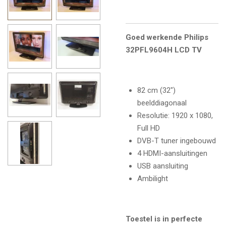
Goed werkende Philips
32PFL9604H LCD TV
82 cm (32")
beelddiagonaal
Resolutie: 1920 x 1080,
Full HD
DVB-T tuner ingebouwd
4 HDMI-aansluitingen
USB aansluiting
Ambilight
Toestel is in perfecte