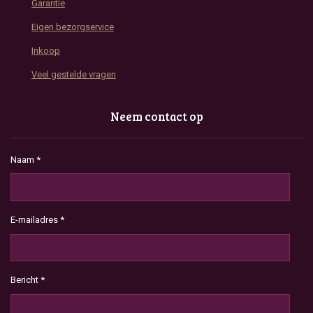
Garantie
Eigen bezorgservice
Inkoop
Veel gestelde vragen
Neem contact op
Naam *
E-mailadres *
Bericht *