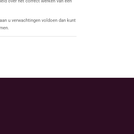
heid over het correct werken van een
 aan u verwachtingen voldoen dan kunt
men.