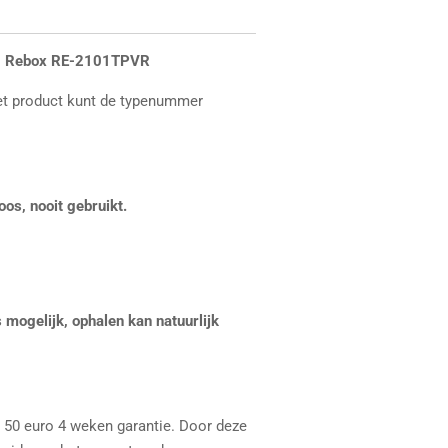
r - Rebox RE-2101TPVR
et product kunt de typenummer
oos, nooit gebruikt.
 mogelijk, ophalen kan natuurlijk
n 50 euro 4 weken garantie. Door deze