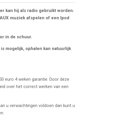
er kan hij als radio gebruikt worden.
e AUX muziek afspelen of een Ipod
or in de schuur.
is mogelijk, ophalen kan natuurlijk
 50 euro 4 weken garantie. Door deze
heid over het correct werken van een
 aan u verwachtingen voldoen dan kunt u
n.