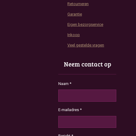
Retourneren
Garantie
Eigen bezorgservice
Inkoop
Veel gestelde vragen
Neem contact op
Naam *
E-mailadres *
Bericht *