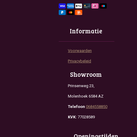
Informatie
Voorwaarden
Privacybeleid
Showroom
Prinsenweg 23,
Molenhoek 6584 AZ
Telefoon
0684558850
KVK:
77028589
Openingstijden