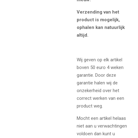
Verzending van het
product is mogelijk,
ophalen kan natuurlijk
altijd.
Wij geven op elk artikel
boven 50 euro 4 weken
garantie. Door deze
garantie halen wij de
onzekerheid over het
correct werken van een
product weg.
Mocht een artikel helaas
niet aan u verwachtingen
voldoen dan kunt u