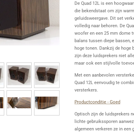
De Quad 12L is een hoogwaar
die bekendstaat om zijn warme
geluidsweergave. Dit set verk
volledig naar behoren. De Qu
woofer en een 25 mm dome twe
balans tussen diepe bassen, 
hoge tonen. Dankzij de hoge b
zijn deze luidsprekers niet al
maar ook een stijlvolle toevoe
Met een aanbevolen versterke
Quad 12L eenvoudig te combi
versterkers.
Productconditie - Goed
Optisch zijn de luidsprekers n
lichte gebruikssporen aanwezig
algemeen verkeren ze in een 