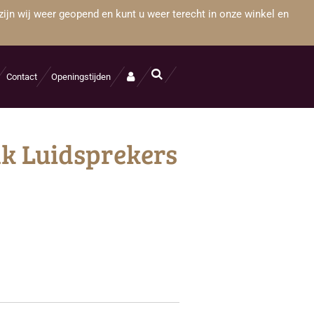
zijn wij weer geopend en kunt u weer terecht in onze winkel en
Contact
Openingstijden
k Luidsprekers