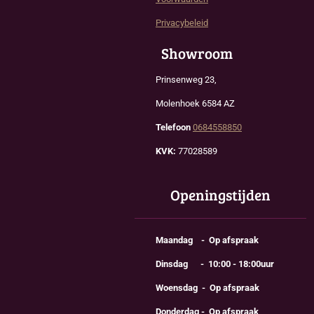
Privacybeleid
Showroom
Prinsenweg 23,
Molenhoek 6584 AZ
Telefoon
0684558850
KVK:
77028589
Openingstijden
Maandag - Op afspraak
Dinsdag - 10:00 - 18:00uur
Woensdag - Op afspraak
Donderdag - Op afspraak