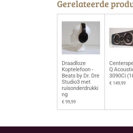
Gerelateerde prod
Draadloze
Centerspe
Koptelefoon -
Q Acousti
Beats by Dr. Dre
3090Ci (
Studio3 met
€ 149,99
ruisonderdrukki
ng
€ 99,99