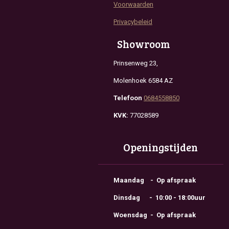
Voorwaarden
Privacybeleid
Showroom
Prinsenweg 23,
Molenhoek 6584 AZ
Telefoon
0684558850
KVK:
77028589
Openingstijden
Maandag - Op afspraak
Dinsdag - 10:00 - 18:00uur
Woensdag - Op afspraak