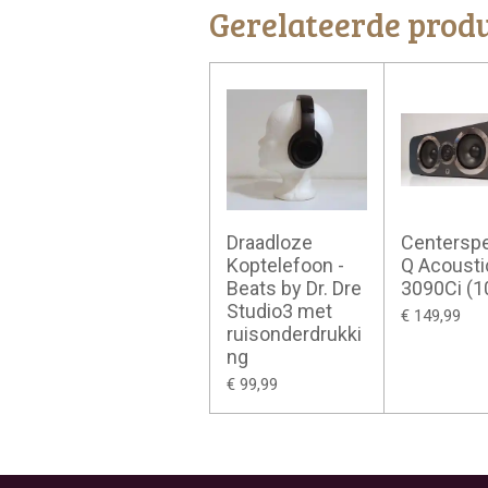
Gerelateerde prod
Draadloze
Centerspe
Koptelefoon -
Q Acousti
Beats by Dr. Dre
3090Ci (
Studio3 met
€ 149,99
ruisonderdrukki
ng
€ 99,99