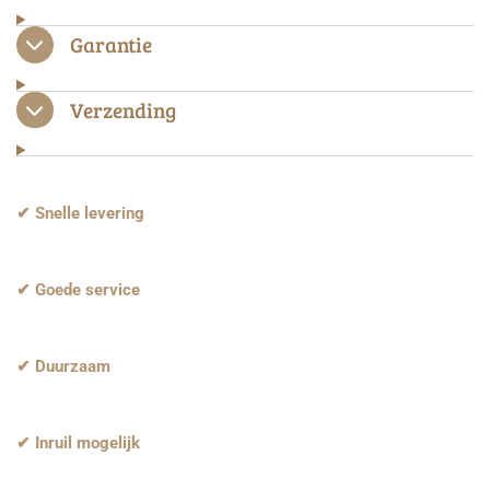
Garantie
Verzending
✔ Snelle levering
✔ Goede service
✔ Duurzaam
✔ Inruil mogelijk