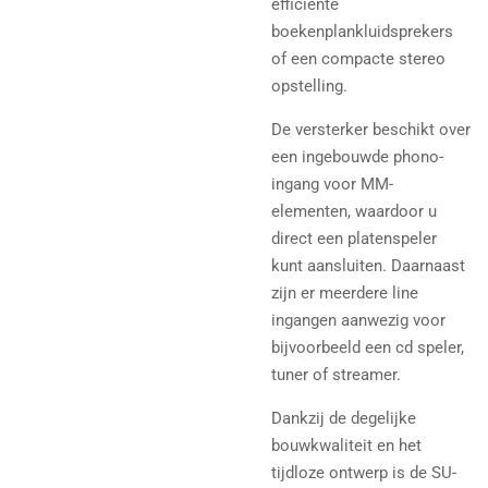
efficiënte
boekenplankluidsprekers
of een compacte stereo
opstelling.
De versterker beschikt over
een ingebouwde phono-
ingang voor MM-
elementen, waardoor u
direct een platenspeler
kunt aansluiten. Daarnaast
zijn er meerdere line
ingangen aanwezig voor
bijvoorbeeld een cd speler,
tuner of streamer.
Dankzij de degelijke
bouwkwaliteit en het
tijdloze ontwerp is de SU-