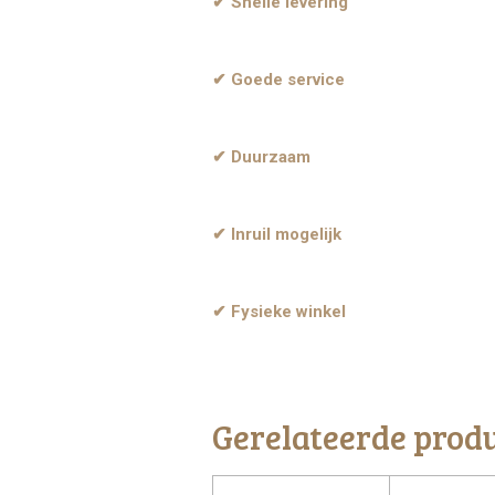
✔ Snelle levering
✔ Goede service
✔ Duurzaam
✔ Inruil mogelijk
✔ Fysieke winkel
Gerelateerde prod