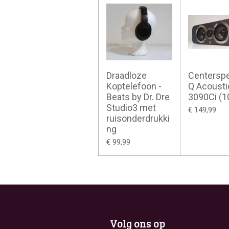
Draadloze
Centerspe
Koptelefoon -
Q Acousti
Beats by Dr. Dre
3090Ci (
Studio3 met
€ 149,99
ruisonderdrukki
ng
€ 99,99
Volg ons op