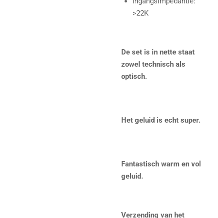
Ingangsimpedantie:
>22K
De set is in nette staat
zowel technisch als
optisch.
Het geluid is echt super.
Fantastisch warm en vol
geluid.
Verzending van het