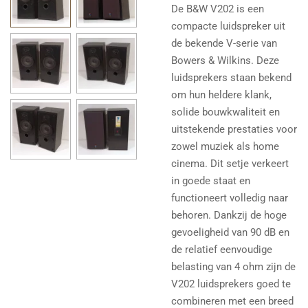
De B&W V202 is een
compacte luidspreker uit
de bekende V-serie van
Bowers & Wilkins. Deze
luidsprekers staan bekend
om hun heldere klank,
solide bouwkwaliteit en
uitstekende prestaties voor
zowel muziek als home
cinema. Dit setje verkeert
in goede staat en
functioneert volledig naar
behoren.
Dankzij de hoge
gevoeligheid van 90 dB en
de relatief eenvoudige
belasting van 4 ohm zijn de
V202 luidsprekers goed te
combineren met een breed