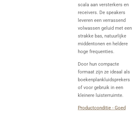
scala aan versterkers en
receivers. De speakers
leveren een verrassend
volwassen geluid met een
strakke bas, natuurlijke
middentonen en heldere
hoge frequenties.
Door hun compacte
formaat zijn ze ideaal als
boekenplankluidsprekers
of voor gebruik in een
kleinere luisterruimte.
Productconditie - Goed