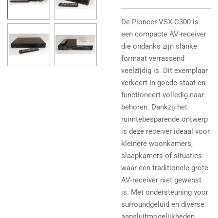
De Pioneer VSX-C300 is
een compacte AV-receiver
die ondanks zijn slanke
formaat verrassend
veelzijdig is. Dit exemplaar
verkeert in goede staat en
functioneert volledig naar
behoren. Dankzij het
ruimtebesparende ontwerp
is deze receiver ideaal voor
kleinere woonkamers,
slaapkamers of situaties
waar een traditionele grote
AV-receiver niet gewenst
is. Met ondersteuning voor
surroundgeluid en diverse
aansluitmogelijkheden