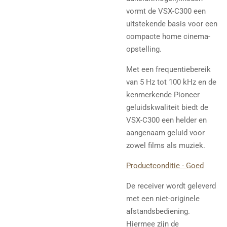
vormt de VSX-C300 een
uitstekende basis voor een
compacte home cinema-
opstelling.
Met een frequentiebereik
van 5 Hz tot 100 kHz en de
kenmerkende Pioneer
geluidskwaliteit biedt de
VSX-C300 een helder en
aangenaam geluid voor
zowel films als muziek.
Productconditie - Goed
De receiver wordt geleverd
met een niet-originele
afstandsbediening.
Hiermee zijn de