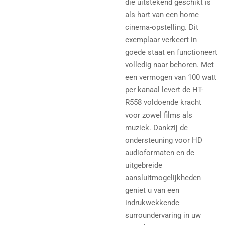
die uitstekend geschikt is
als hart van een home
cinema-opstelling. Dit
exemplaar verkeert in
goede staat en functioneert
volledig naar behoren.
Met
een vermogen van 100 watt
per kanaal levert de HT-
R558 voldoende kracht
voor zowel films als
muziek. Dankzij de
ondersteuning voor HD
audioformaten en de
uitgebreide
aansluitmogelijkheden
geniet u van een
indrukwekkende
surroundervaring in uw