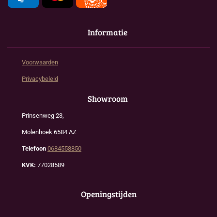
Informatie
Voorwaarden
Privacybeleid
Showroom
Prinsenweg 23,
Molenhoek 6584 AZ
Telefoon
0684558850
KVK:
77028589
Openingstijden