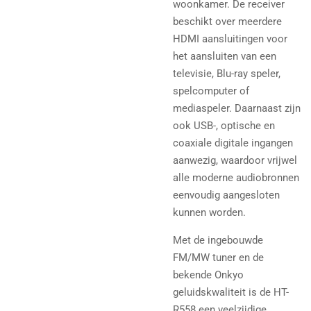
woonkamer.
De receiver
beschikt over meerdere
HDMI aansluitingen voor
het aansluiten van een
televisie, Blu-ray speler,
spelcomputer of
mediaspeler. Daarnaast zijn
ook USB-, optische en
coaxiale digitale ingangen
aanwezig, waardoor vrijwel
alle moderne audiobronnen
eenvoudig aangesloten
kunnen worden.
Met de ingebouwde
FM/MW tuner en de
bekende Onkyo
geluidskwaliteit is de HT-
R558 een veelzijdige