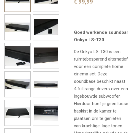
€ 99,99
Goed werkende soundbar
Onkyo LS-T30
De Onkyo LS-T30 is een
ruimtebesparend alternatief
voor een complete home
cinema set. Deze
soundbase beschikt naast
4 full range drivers over een
ingebouwde subwoofer.
Hierdoor hoef je geen losse
baskist in de kamer te
plaatsen om te genieten
van krachtige, lage tonen.