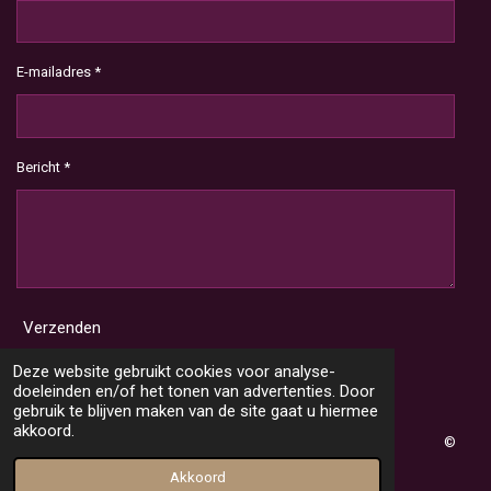
E-mailadres *
Bericht *
Verzenden
Deze website gebruikt cookies voor analyse-
doeleinden en/of het tonen van advertenties. Door
gebruik te blijven maken van de site gaat u hiermee
akkoord.
©
2020 Jouw2dekans
Akkoord