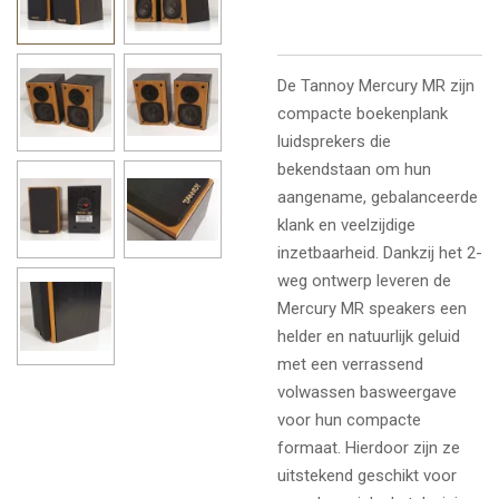
De Tannoy Mercury MR zijn
compacte boekenplank
luidsprekers die
bekendstaan om hun
aangename, gebalanceerde
klank en veelzijdige
inzetbaarheid.
Dankzij het 2-
weg ontwerp leveren de
Mercury MR speakers een
helder en natuurlijk geluid
met een verrassend
volwassen basweergave
voor hun compacte
formaat. Hierdoor zijn ze
uitstekend geschikt voor