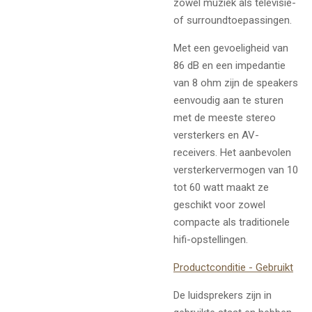
zowel muziek als televisie-
of surroundtoepassingen.
Met een gevoeligheid van
86 dB en een impedantie
van 8 ohm zijn de speakers
eenvoudig aan te sturen
met de meeste stereo
versterkers en AV-
receivers. Het aanbevolen
versterkervermogen van 10
tot 60 watt maakt ze
geschikt voor zowel
compacte als traditionele
hifi-opstellingen.
Productconditie - Gebruikt
De luidsprekers zijn in