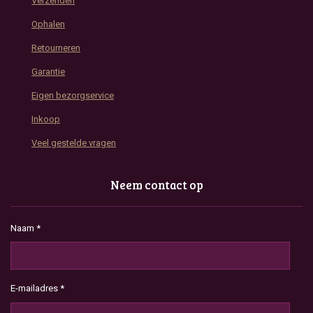
Verzenden
Ophalen
Retourneren
Garantie
Eigen bezorgservice
Inkoop
Veel gestelde vragen
Neem contact op
Naam *
E-mailadres *