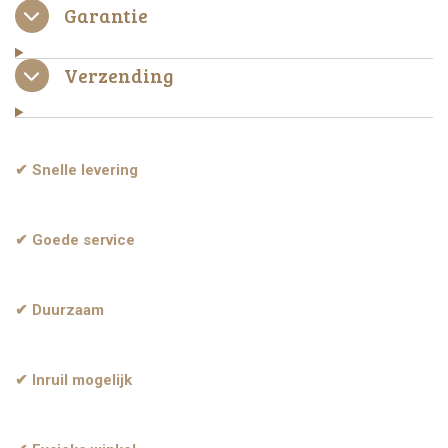
Garantie
Verzending
✔ Snelle levering
✔ Goede service
✔ Duurzaam
✔ Inruil mogelijk