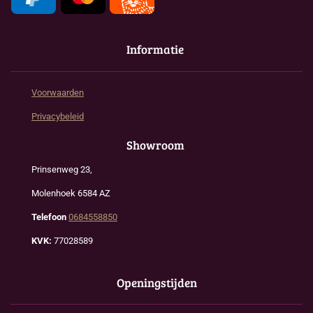
Informatie
Voorwaarden
Privacybeleid
Showroom
Prinsenweg 23,
Molenhoek 6584 AZ
Telefoon
0684558850
KVK:
77028589
Openingstijden