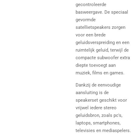
gecontroleerde
basweergave.
De speciaal
gevormde
satellietspeakers zorgen
voor een brede
geluidsverspreiding en een
ruimtelijk geluid, terwijl de
compacte subwoofer extra
diepte toevoegt aan
muziek, films en games.
Dankzij de eenvoudige
aansluiting is de
speakerset geschikt voor
vrijwel iedere stereo
geluidsbron, zoals pc's,
laptops, smartphones,
televisies en mediaspelers.