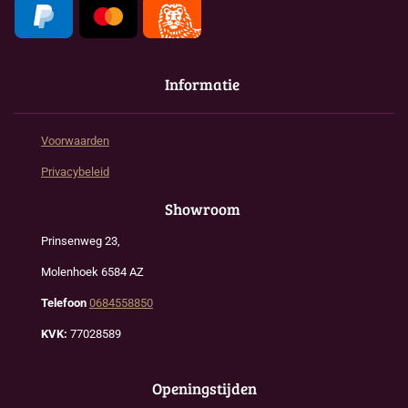
Informatie
Voorwaarden
Privacybeleid
Showroom
Prinsenweg 23,
Molenhoek 6584 AZ
Telefoon
0684558850
KVK:
77028589
Openingstijden