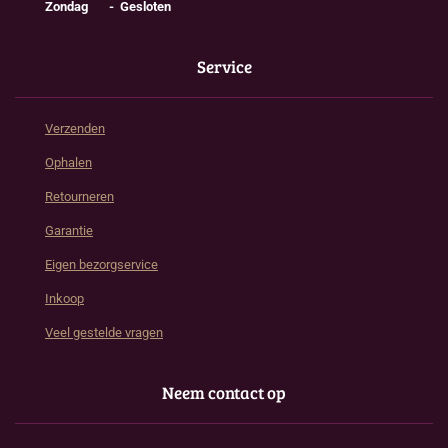
Zondag - Gesloten
Service
Verzenden
Ophalen
Retourneren
Garantie
Eigen bezorgservice
Inkoop
Veel gestelde vragen
Neem contact op