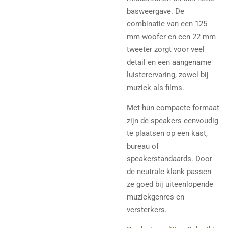
basweergave. De
combinatie van een 125
mm woofer en een 22 mm
tweeter zorgt voor veel
detail en een aangename
luisterervaring, zowel bij
muziek als films.
Met hun compacte formaat
zijn de speakers eenvoudig
te plaatsen op een kast,
bureau of
speakerstandaards. Door
de neutrale klank passen
ze goed bij uiteenlopende
muziekgenres en
versterkers.