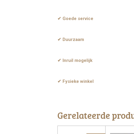
✔ Goede service
✔ Duurzaam
✔ Inruil mogelijk
✔ Fysieke winkel
Gerelateerde prod