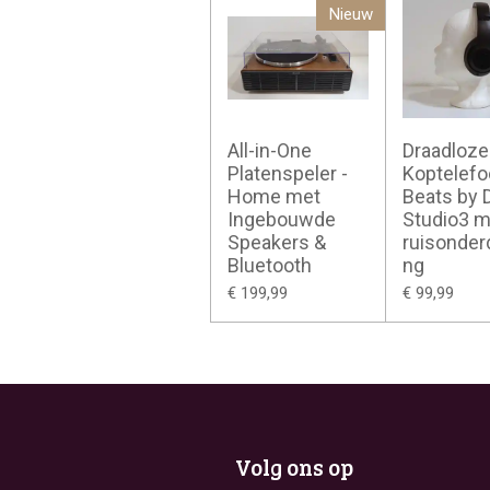
Nieuw
All-in-One
Draadloze
Platenspeler -
Koptelefo
Home met
Beats by D
Ingebouwde
Studio3 m
Speakers &
ruisonder
Bluetooth
ng
€ 199,99
€ 99,99
Volg ons op