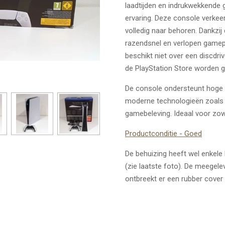
laadtijden en indrukwekkende
ervaring. Deze console verkeer
volledig naar behoren. Dankzij
razendsnel en verlopen gamepl
beschikt niet over een discdri
de PlayStation Store worden g
De console ondersteunt hoge r
moderne technologieën zoals 
gamebeleving. Ideaal voor zow
Productconditie - Goed
De behuizing heeft wel enkele
(zie laatste foto). De meegelev
ontbreekt er een rubber cover 