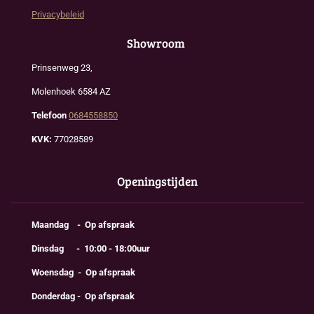
Privacybeleid
Showroom
Prinsenweg 23,
Molenhoek 6584 AZ
Telefoon
0684558850
KVK:
77028589
Openingstijden
Maandag - Op afspraak
Dinsdag - 10:00 - 18:00uur
Woensdag - Op afspraak
Donderdag - Op afspraak