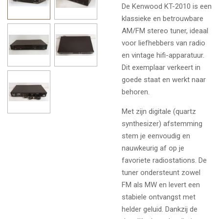
De
Kenwood KT-2010
is een
klassieke en betrouwbare
AM/FM stereo tuner, ideaal
voor liefhebbers van radio
en vintage hifi-apparatuur.
Dit exemplaar verkeert in
goede staat en werkt naar
behoren.
Met zijn digitale (quartz
synthesizer) afstemming
stem je eenvoudig en
nauwkeurig af op je
favoriete radiostations. De
tuner ondersteunt zowel
FM als MW en levert een
stabiele ontvangst met
helder geluid. Dankzij de