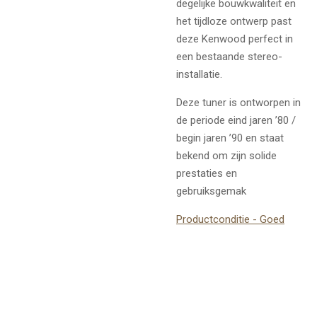
degelijke bouwkwaliteit en
het tijdloze ontwerp past
deze Kenwood perfect in
een bestaande stereo-
installatie.
Deze tuner is ontworpen in
de periode eind jaren ’80 /
begin jaren ’90 en staat
bekend om zijn solide
prestaties en
gebruiksgemak
Productconditie - Goed