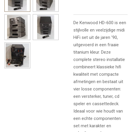
De Kenwood HD-600 is een
stijlvolle en veelzijdige midi
HiFi set uit de jaren ’90,
uitgevoerd in een fraaie
titanium kleur. Deze
complete stereo installatie
combineert klassieke hifi
kwaliteit met compacte
afmetingen en bestaat uit
vier losse componenten:
een versterker, tuner, cd
speler en cassettedeck.
Ideaal voor wie houdt van
een echte componenten
set met karakter en