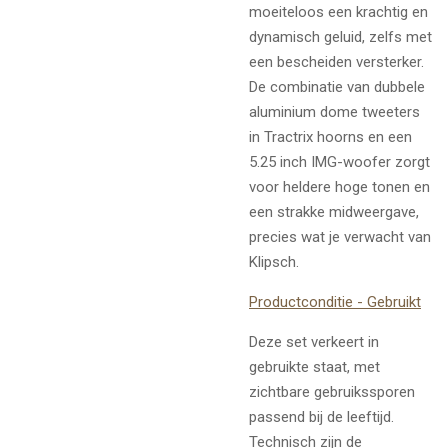
moeiteloos een krachtig en
dynamisch geluid, zelfs met
een bescheiden versterker.
De combinatie van dubbele
aluminium dome tweeters
in Tractrix hoorns en een
5.25 inch IMG-woofer zorgt
voor heldere hoge tonen en
een strakke midweergave,
precies wat je verwacht van
Klipsch.
Productconditie - Gebruikt
Deze set verkeert in
gebruikte staat, met
zichtbare gebruikssporen
passend bij de leeftijd.
Technisch zijn de