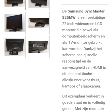
De
Samsung SyncMaster
225MW
is een veelzijdige
22 inch widescreen LCD
monitor die zowel als
computerbeeldscherm én
als TV-monitor gebruikt
kan worden. Dankzij het
scherpe beeld, snelle
responstijd en de
aanwezigheid van HDMI is
dit een praktische
alleskunner voor thuis,
kantoor of slaapkamer.
Dit exemplaar verkeert in
goede staat en is volledig
getest. Met zijn resolutie