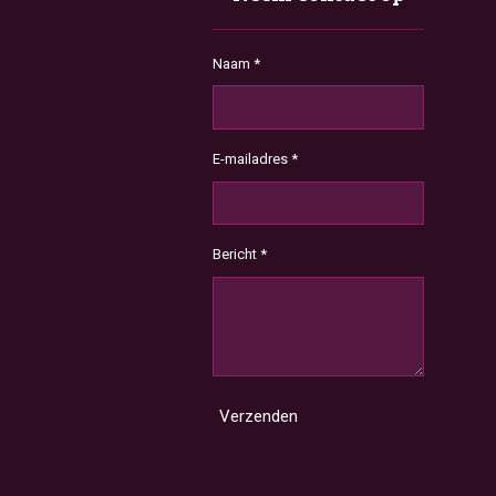
Naam *
E-mailadres *
Bericht *
Verzenden