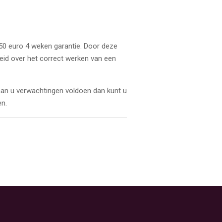
 50 euro 4 weken garantie. Door deze
heid over het correct werken van een
 aan u verwachtingen voldoen dan kunt u
n.