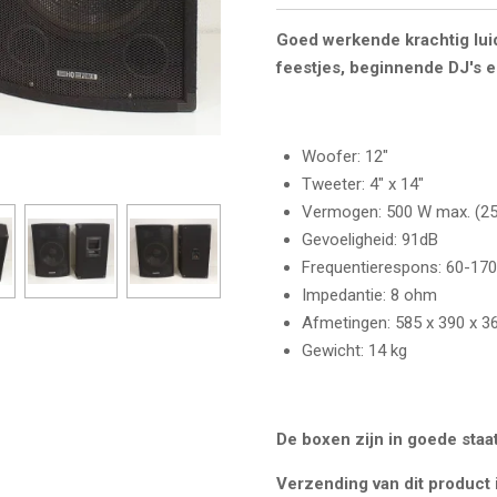
Goed werkende krachtig lu
feestjes, beginnende DJ's 
Woofer: 12"
Tweeter: 4" x 14"
Vermogen: 500 W max. (2
Gevoeligheid: 91dB
Frequentierespons: 60-17
Impedantie: 8 ohm
Afmetingen: 585 x 390 x 
Gewicht: 14 kg
De boxen zijn in goede staa
Verzending van dit product 