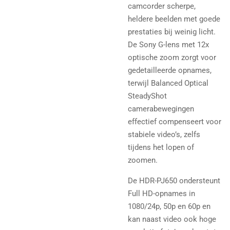
camcorder scherpe,
heldere beelden met goede
prestaties bij weinig licht.
De Sony G-lens met 12x
optische zoom zorgt voor
gedetailleerde opnames,
terwijl Balanced Optical
SteadyShot
camerabewegingen
effectief compenseert voor
stabiele video’s, zelfs
tijdens het lopen of
zoomen.
De HDR-PJ650 ondersteunt
Full HD-opnames in
1080/24p, 50p en 60p en
kan naast video ook hoge