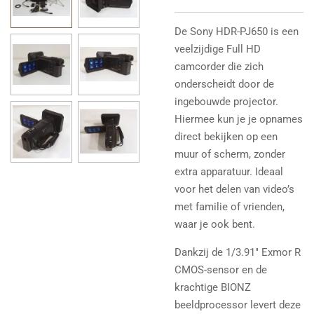
De Sony HDR-PJ650 is een
veelzijdige Full HD
camcorder die zich
onderscheidt door de
ingebouwde projector.
Hiermee kun je je opnames
direct bekijken op een
muur of scherm, zonder
extra apparatuur. Ideaal
voor het delen van video’s
met familie of vrienden,
waar je ook bent.
Dankzij de 1/3.91" Exmor R
CMOS-sensor en de
krachtige BIONZ
beeldprocessor levert deze