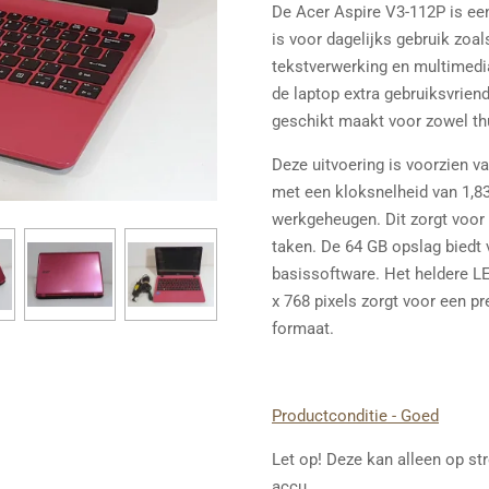
De Acer Aspire V3-112P is een
is voor dagelijks gebruik zoals
tekstverwerking en multimedia
de laptop extra gebruiksvriend
geschikt maakt voor zowel th
Deze uitvoering is voorzien v
met een kloksnelheid van 1,
werkgeheugen. Dit zorgt voor 
taken. De 64 GB opslag biedt
basissoftware. Het heldere L
x 768 pixels zorgt voor een p
formaat.
Productconditie - Goed
Let op! Deze kan alleen op s
accu.