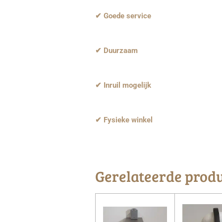
✔ Goede service
✔ Duurzaam
✔ Inruil mogelijk
✔ Fysieke winkel
Gerelateerde prod