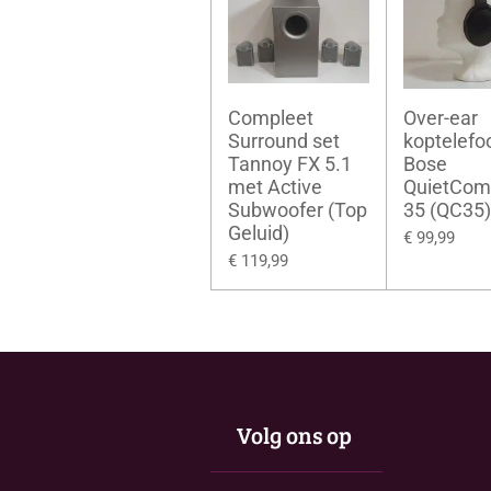
Compleet
Over-ear
Surround set
koptelefoo
Tannoy FX 5.1
Bose
met Active
QuietCom
Subwoofer (Top
35 (QC35)
Geluid)
€ 99,99
€ 119,99
Volg ons op