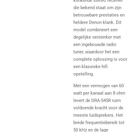
klinkende stereo receiver
die bekend staat om zijn
betrouwbare prestaties en
heldere Denon klank. Dit
model combineert een
degelijke versterker met
een ingebouwde radio
tuner, waardoor het een
complete oplossing is voor
een klassieke hifi
opstelling.
Met een vermogen van 60
watt per kanaal aan 8 ohm
levert de DRA-545R ruim
voldoende kracht voor de
meeste luidsprekers. Het
brede frequentiebereik tot
50 kHz en de lage