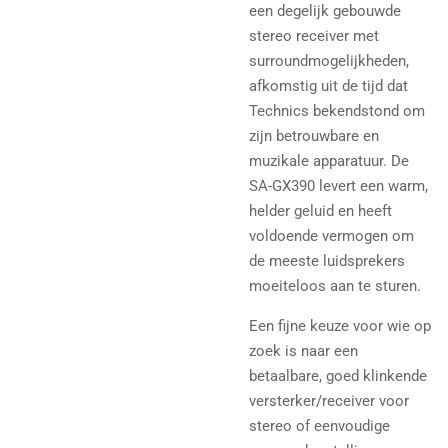
een degelijk gebouwde
stereo receiver met
surroundmogelijkheden,
afkomstig uit de tijd dat
Technics bekendstond om
zijn betrouwbare en
muzikale apparatuur. De
SA-GX390 levert een warm,
helder geluid en heeft
voldoende vermogen om
de meeste luidsprekers
moeiteloos aan te sturen.
Een fijne keuze voor wie op
zoek is naar een
betaalbare, goed klinkende
versterker/receiver voor
stereo of eenvoudige