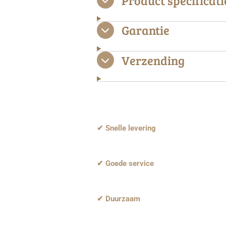
Product specificati
Garantie
Verzending
✔ Snelle levering
✔ Goede service
✔ Duurzaam