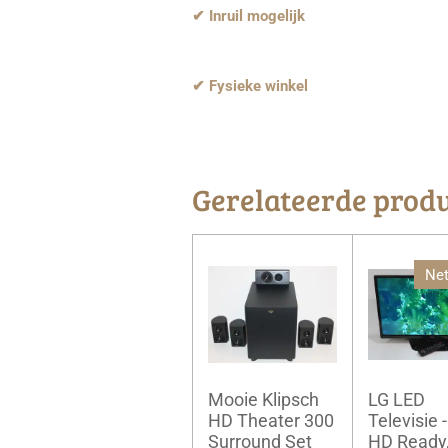
✔ Inruil mogelijk
✔ Fysieke winkel
Gerelateerde prod
Net
Mooie Klipsch
LG LED
HD Theater 300
Televisie -
Surround Set
HD Ready