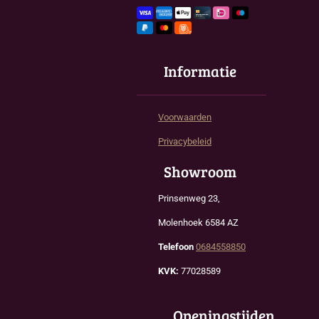
Informatie
Voorwaarden
Privacybeleid
Showroom
Prinsenweg 23,
Molenhoek 6584 AZ
Telefoon
0684558850
KVK:
77028589
Openingstijden