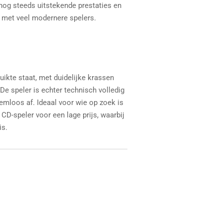
j nog steeds uitstekende prestaties en
n met veel modernere spelers.
uikte staat, met duidelijke krassen
 De speler is echter technisch volledig
emloos af. Ideaal voor wie op zoek is
CD-speler voor een lage prijs, waarbij
is.