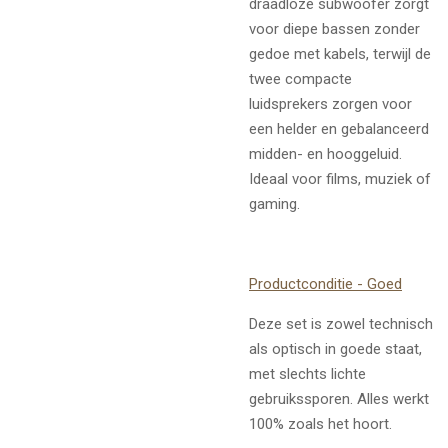
draadloze subwoofer zorgt
voor diepe bassen zonder
gedoe met kabels, terwijl de
twee compacte
luidsprekers zorgen voor
een helder en gebalanceerd
midden- en hooggeluid.
Ideaal voor films, muziek of
gaming.
Productconditie - Goed
Deze set is zowel technisch
als optisch in goede staat,
met slechts lichte
gebruikssporen. Alles werkt
100% zoals het hoort.