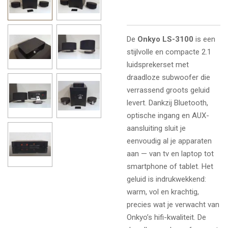
De
Onkyo LS-3100
is een
stijlvolle en compacte 2.1
luidsprekerset met
draadloze subwoofer die
verrassend groots geluid
levert. Dankzij Bluetooth,
optische ingang en AUX-
aansluiting sluit je
eenvoudig al je apparaten
aan — van tv en laptop tot
smartphone of tablet. Het
geluid is indrukwekkend:
warm, vol en krachtig,
precies wat je verwacht van
Onkyo’s hifi-kwaliteit. De