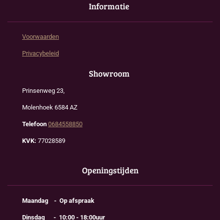
Informatie
Voorwaarden
Privacybeleid
Showroom
Prinsenweg 23,
Molenhoek 6584 AZ
Telefoon
0684558850
KVK:
77028589
Openingstijden
Maandag - Op afspraak
Dinsdag - 10:00 - 18:00uur