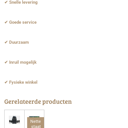
✔ Snelle levering
✔ Goede service
✔ Duurzaam
✔ Inruil mogelijk
✔ Fysieke winkel
Gerelateerde producten
Nette
staat