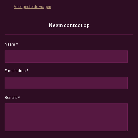
Veel gestelde vragen
Neem contact op
Naam *
E-mailadres *
Bericht *