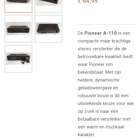
€ 64,99
De
Pioneer A-110
is een
compacte maar krachtige
stereo versterker die de
betrouwbare kwaliteit biedt
waar Pioneer om
bekendstaat. Met zijn
heldere, dynamische
geluidsweergave en
robuuste bouw is dit een
uitstekende keuze voor wie
op zoek is naar een
betaalbare versterker met
een warm en muzikaal
karakter.