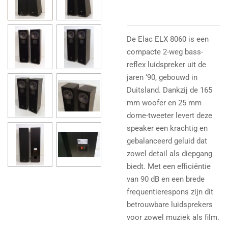
De Elac ELX 8060 is een
compacte 2-weg bass-
reflex luidspreker uit de
jaren ’90, gebouwd in
Duitsland. Dankzij de 165
mm woofer en 25 mm
dome-tweeter levert deze
speaker een krachtig en
gebalanceerd geluid dat
zowel detail als diepgang
biedt. Met een efficiëntie
van 90 dB en een brede
frequentierespons zijn dit
betrouwbare luidsprekers
voor zowel muziek als film.