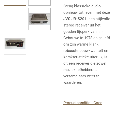
Breng klassieke audio
opnieuw tot leven met deze
JVC JR-S201
, een stijlvolle
stereo receiver uit het
gouden tijdperk van hifi.
Gebouwd in 1978 en geliefd
om zijn warme klank,
robuuste bouwkwaliteit en
karakteristieke uiterlijk, is
dit een receiver die zowel
muziekliefhebbers als
verzamelaars weet te
waarderen.
Productconditie - Goed