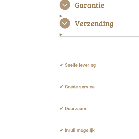
Garantie
Verzending
✔ Snelle levering
✔ Goede service
✔ Duurzaam
✔ Inruil mogelijk