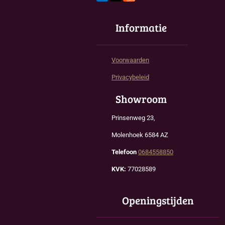
Informatie
Voorwaarden
Privacybeleid
Showroom
Prinsenweg 23,
Molenhoek 6584 AZ
Telefoon
0684558850
KVK:
77028589
Openingstijden