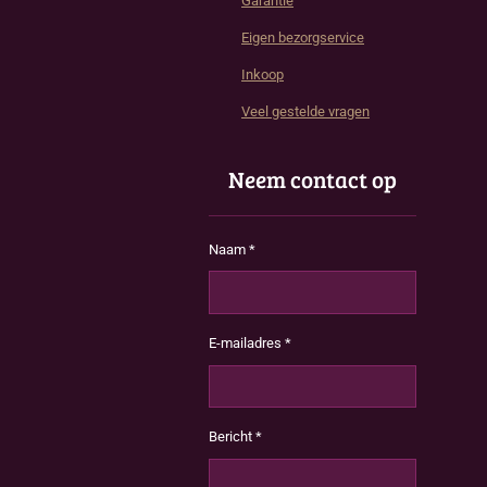
Garantie
Eigen bezorgservice
Inkoop
Veel gestelde vragen
Neem contact op
Naam *
E-mailadres *
Bericht *