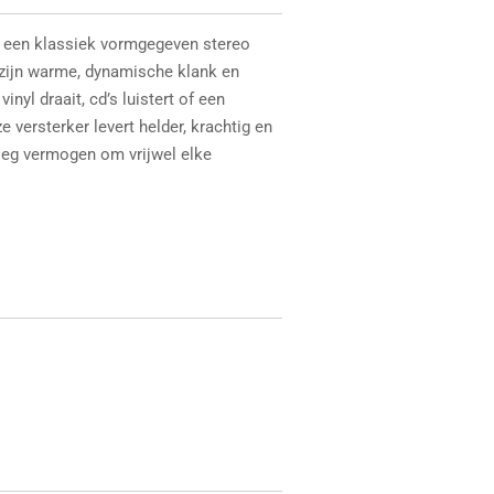
een klassiek vormgegeven stereo
 zijn warme, dynamische klank en
inyl draait, cd’s luistert of een
e versterker levert helder, krachtig en
oeg vermogen om vrijwel elke