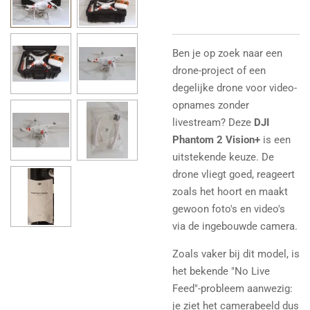
Ben je op zoek naar een
drone-project of een
degelijke drone voor video-
opnames zonder
livestream? Deze
DJI
Phantom 2 Vision+
is een
uitstekende keuze. De
drone vliegt goed, reageert
zoals het hoort en maakt
gewoon foto's en video's
via de ingebouwde camera.
Zoals vaker bij dit model, is
het bekende "No Live
Feed"-probleem aanwezig:
je ziet het camerabeeld dus