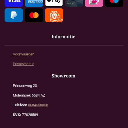
Informatie
Voorwaarden
Privacybeleid
Showroom
Prinsenweg 23,
Molenhoek 6584 AZ
Telefoon
0684558850
KVK:
77028589