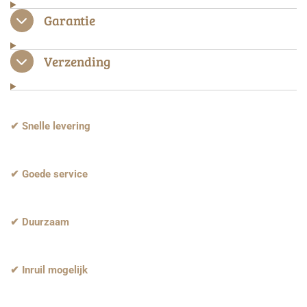
Garantie
Verzending
✔ Snelle levering
✔ Goede service
✔ Duurzaam
✔ Inruil mogelijk