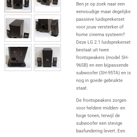
Ben je op zoek naar een
eenvoudige maar degelijke
passieve luidsprekerset
voor jouw versterker of
home cinema systeem?
Deze LG 2.1 luidsprekerset
bestaat uit twee
frontspeakers (model SH-
96SB) en een bijpassende
subwoofer (SH-95TA) en is
nog in goede gebruikte
staat.
De frontspeakers zorgen
voor heldere midden- en
hoge tonen, terwijl de
subwoofer een stevige
basfundering levert. Een